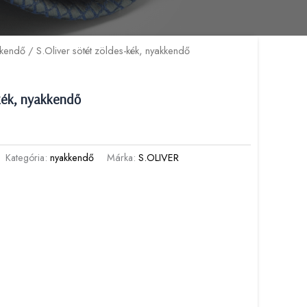
kkendő
/ S.Oliver sötét zöldes-kék, nyakkendő
-kék, nyakkendő
Kategória:
nyakkendő
Márka:
S.OLIVER