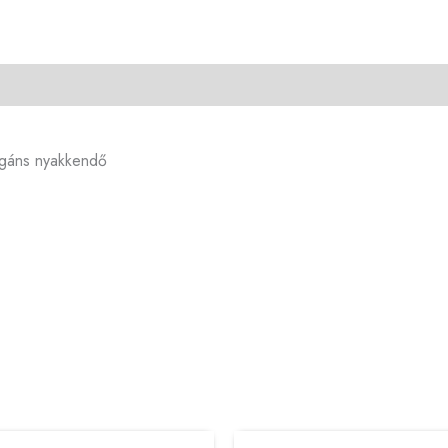
legáns nyakkendő