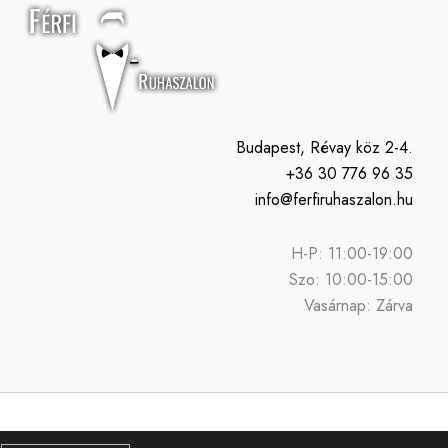
Budapest, Révay köz 2-4.
+36 30 776 96 35
info@ferfiruhaszalon.hu
H-P: 11:00-19:00
Szo: 10:00-15:00
Vasárnap: Zárva
n