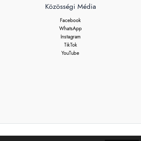
Közösségi Média
Facebook
WhatsApp
Instagram
TikTok
YouTube
Copyright © 2026 Férfi Ruhaszalon | Powered by Férfi Ruhaszalo