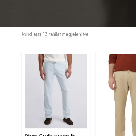
Mind a(z) 13 találat megjelenítve