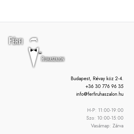
Budapest, Révay köz 2-4.
+36 30 776 96 35
info@ferfiruhaszalon.hu
H-P: 11:00-19:00
Szo: 10:00-15:00
Vasárnap: Zárva