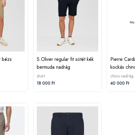
it bézs
S.Oliver regular fit sötét kék
Pierre Cardi
bermuda nadrág
kockás chin
short
chino nadrág
18 000
Ft
40 000
Ft