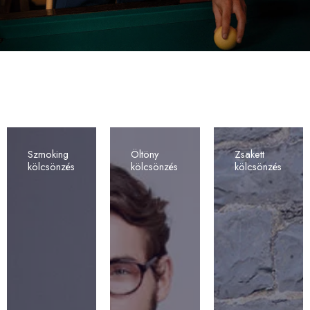
Szmoking
Öltöny
Zsakett
kölcsönzés
kölcsönzés
kölcsönzés