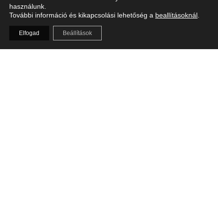
használunk.
További információ és kikapcsolási lehetőség a
beallításoknál
.
Elfogad
Beállítások