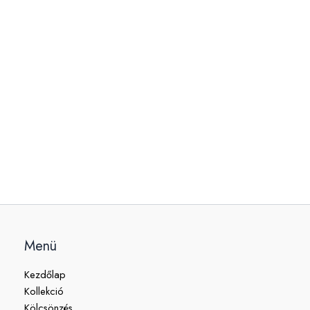
Menü
Kezdőlap
Kollekció
Kölcsönzés