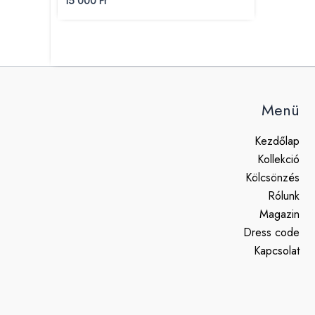
15 000
Ft
Menü
Kezdőlap
Kollekció
Kölcsönzés
Rólunk
Magazin
Dress code
Kapcsolat