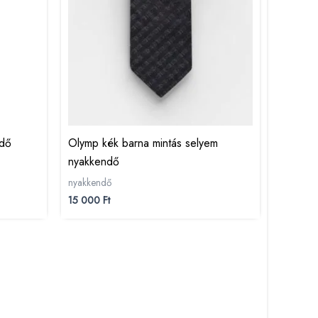
ndő
Olymp kék barna mintás selyem
nyakkendő
nyakkendő
15 000
Ft