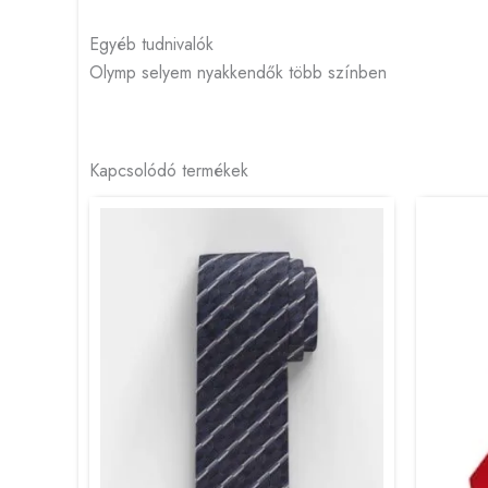
Egyéb tudnivalók
Olymp selyem nyakkendők több színben
Kapcsolódó termékek