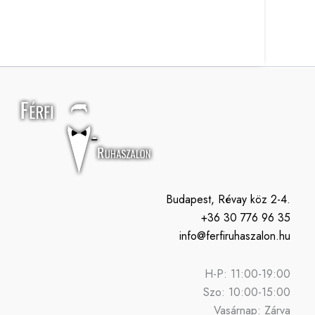
Budapest, Révay köz 2-4.
+36 30 776 96 35
info@ferfiruhaszalon.hu
H-P: 11:00-19:00
Szo: 10:00-15:00
Vasárnap: Zárva