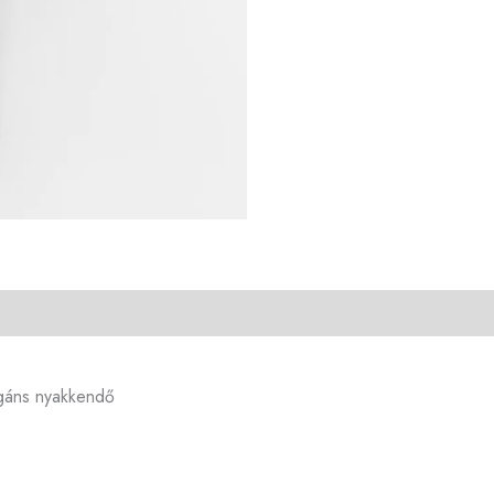
legáns nyakkendő