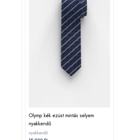
Olymp kék ezüst mintás selyem
nyakkendő
nyakkendő