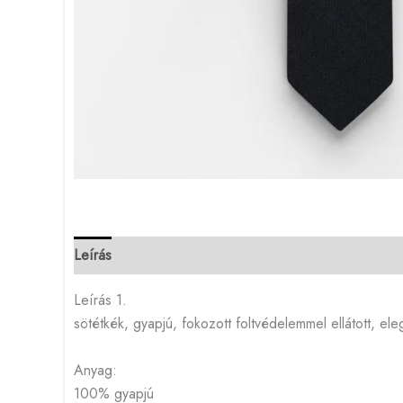
Leírás
Leírás 1.
sötétkék, gyapjú, fokozott foltvédelemmel ellátott, e
Anyag:
100% gyapjú