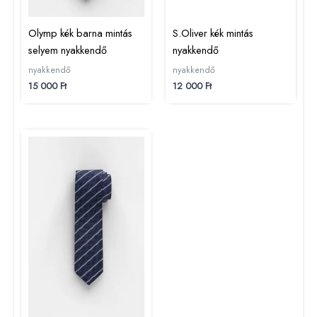
Olymp kék barna mintás
S.Oliver kék mintás
selyem nyakkendő
nyakkendő
nyakkendő
nyakkendő
15 000
Ft
12 000
Ft