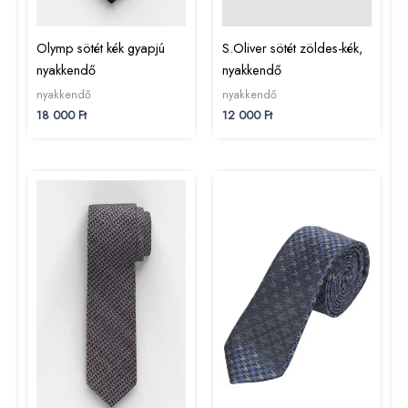
Olymp sötét kék gyapjú
S.Oliver sötét zöldes-kék,
nyakkendő
nyakkendő
nyakkendő
nyakkendő
18 000
Ft
12 000
Ft