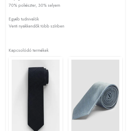
70% poliészter, 30% selyem
Egyéb tudnivalók
Venti nyakkendők több színben
Kapcsolódó termékek