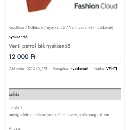
Kezdőlap
/
Kollekció
/
nyakkendő
/ Venti petrol kék nyakkendő
nyakkendő
Venti petrol kék nyakkendő
12 000
Ft
Cikkszám:
001040_151
Kategória:
nyakkendő
Márka:
VENTI
Leírás
Leírás 1.
anyaga letisztult és selyemszállal kevert, szélessége 6 cm
Anyag: