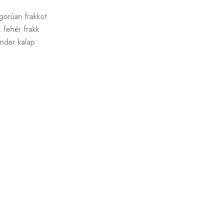
gorúan frakkot
, fehér frakk
inder kalap.