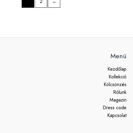
1
2
→
Menü
Kezdőlap
Kollekció
Kölcsönzés
Rólunk
Magazin
Dress code
Kapcsolat