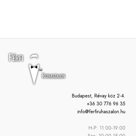
Budapest, Révay köz 2-4.
+36 30 776 96 35
info@ferfiruhaszalon.hu
H-P: 11:00-19:00
Szo: 10:00-15:00