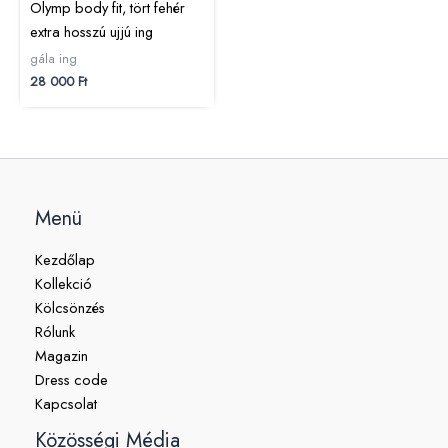
Olymp body fit, tört fehér
extra hosszú ujjú ing
gála ing
28 000
Ft
Menü
Kezdőlap
Kollekció
Kölcsönzés
Rólunk
Magazin
Dress code
Kapcsolat
Közösségi Média