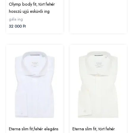
Olymp body fit, tört fehér
hosszú ujjú esküvői ing
gála ing
32 000
Ft
Eterna slim fit,fehér elegáns
Eterna slim fit, tört fehér