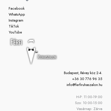
Facebook
WhatsApp
Instagram
TikTok
YouTube
Budapest, Révay köz 2-4.
+36 30 776 96 35
info@ferfiruhaszalon.hu
H-P: 11:00-19:00
Szo: 10:00-15:00
Vasárnap: Zárva