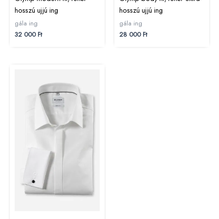
hosszú ujjú ing
hosszú ujjú ing
gála ing
gála ing
32 000
Ft
28 000
Ft