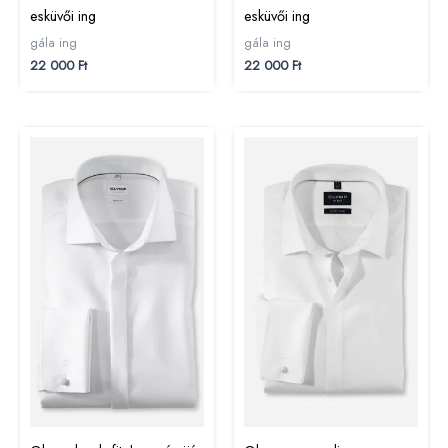
esküvői ing
esküvői ing
gála ing
gála ing
22 000
Ft
22 000
Ft