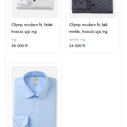
Olymp modern fit, fehér
Olymp modern fit, kék
hosszú ujjú ing
mintás, hosszú ujjú ing
ing
színes ing
28 000
Ft
34 000
Ft