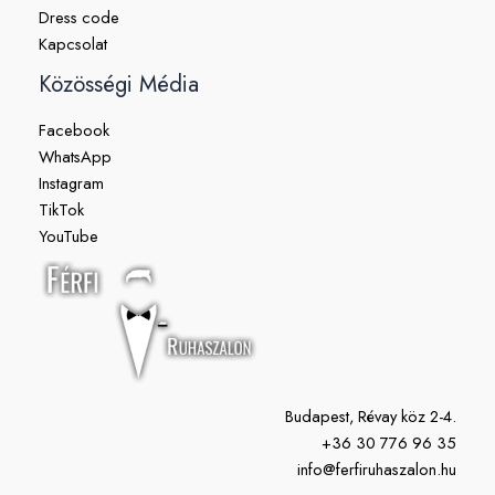
Dress code
Kapcsolat
Közösségi Média
Facebook
WhatsApp
Instagram
TikTok
YouTube
Budapest, Révay köz 2-4.
+36 30 776 96 35
info@ferfiruhaszalon.hu