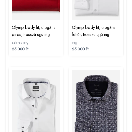
Olymp body fit, elegáns
Olymp body fit, elegáns
piros, hosszú ujjú ing
fehér, hosszú ujjú ing
színes ing
ing
25 000
Ft
25 000
Ft