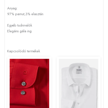
Anyag:
97% pamut,3% elasztán
Egyéb tudnivalók
Elegáns gála ing
Kapcsolódó termékek