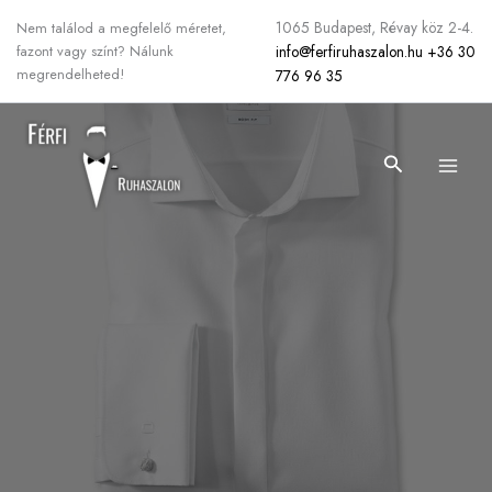
Skip
1065 Budapest, Révay köz 2-4.
Nem találod a megfelelő méretet,
to
info@ferfiruhaszalon.hu
+36 30
fazont vagy színt? Nálunk
content
megrendelheted!
776 96 35
Search