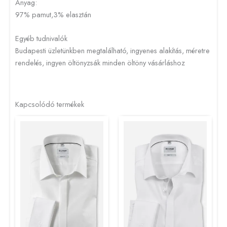
Anyag:
97% pamut,3% elasztán
Egyéb tudnivalók
Budapesti üzletünkben megtalálható, ingyenes alakítás, méretre
rendelés, ingyen öltönyzsák minden öltöny vásárláshoz
Kapcsolódó termékek