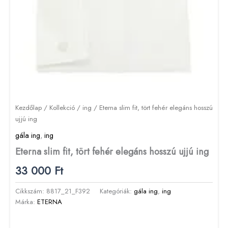
Kezdőlap
/
Kollekció
/
ing
/ Eterna slim fit, tört fehér elegáns hosszú
ujjú ing
gála ing
,
ing
Eterna slim fit, tört fehér elegáns hosszú ujjú ing
33 000
Ft
Cikkszám:
8817_21_F392
Kategóriák:
gála ing
,
ing
Márka:
ETERNA