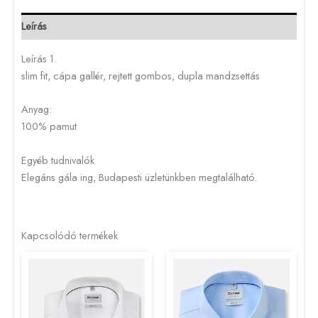
Leírás
Leírás 1.
slim fit, cápa gallér, rejtett gombos, dupla mandzsettás
Anyag:
100% pamut
Egyéb tudnivalók
Elegáns gála ing, Budapesti üzletünkben megtalálható.
Kapcsolódó termékek