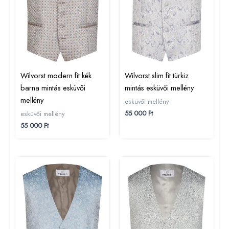
Wilvorst modern fit kék
Wilvorst slim fit türkiz
barna mintás esküvői
mintás esküvői mellény
mellény
esküvői mellény
55 000
Ft
esküvői mellény
55 000
Ft