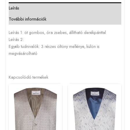
Leírás
További információk
Leírás 1: öt gombos, óra zsebes, állítható derékpánttal
Leírás 2:
Egyéb tudnivalók: 3 részes öltöny mellénye, külön is
megvásárolható
Kapcsolódó termékek