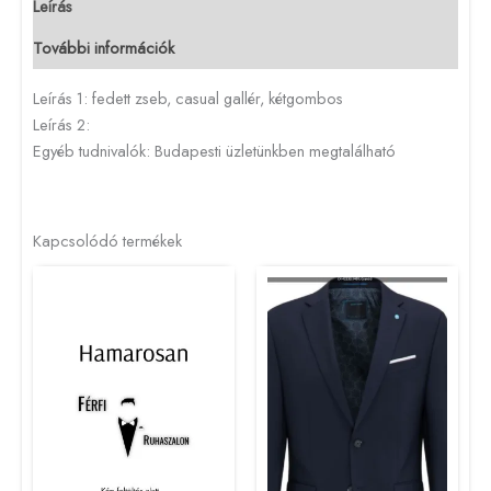
Leírás
További információk
Leírás 1: fedett zseb, casual gallér, kétgombos
Leírás 2:
Egyéb tudnivalók: Budapesti üzletünkben megtalálható
Kapcsolódó termékek