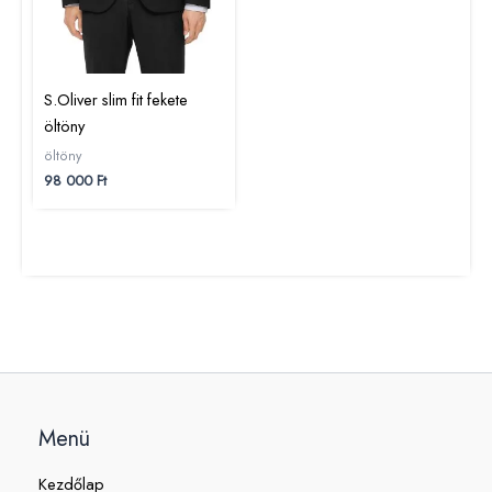
S.Oliver slim fit fekete
öltöny
öltöny
98 000
Ft
Menü
Kezdőlap