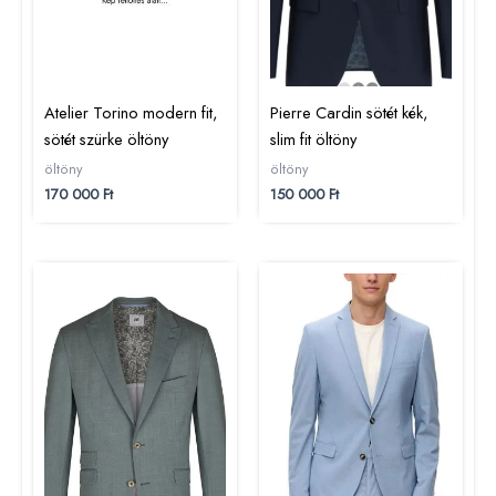
Atelier Torino modern fit,
Pierre Cardin sötét kék,
sötét szürke öltöny
slim fit öltöny
öltöny
öltöny
170 000
Ft
150 000
Ft