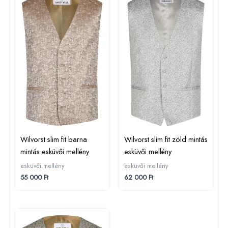
Wilvorst slim fit barna
Wilvorst slim fit zöld mintás
mintás esküvői mellény
esküvői mellény
esküvői mellény
esküvői mellény
55 000
Ft
62 000
Ft