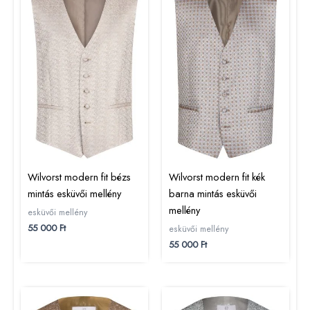
Wilvorst modern fit bézs
Wilvorst modern fit kék
mintás esküvői mellény
barna mintás esküvői
mellény
esküvői mellény
55 000
Ft
esküvői mellény
55 000
Ft