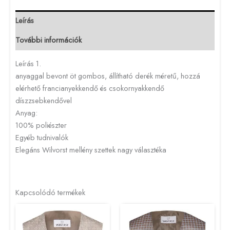
Leírás
További információk
Leírás 1.
anyaggal bevont öt gombos, állítható derék méretű, hozzá
elérhető francianyekkendő és csokornyakkendő
díszzsebkendővel
Anyag:
100% poliészter
Egyéb tudnivalók
Elegáns Wilvorst mellény szettek nagy választéka
Kapcsolódó termékek