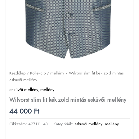
Kezdőlap
/
Kollekció
/
mellény
/ Wilvorst slim fit kék zöld mintás
esküvői mellény
esküvői mellény
,
mellény
Wilvorst slim fit kék zöld mintás esküvői mellény
44 000
Ft
Cikkszám:
427111_43
Kategóriák:
esküvői mellény
,
mellény