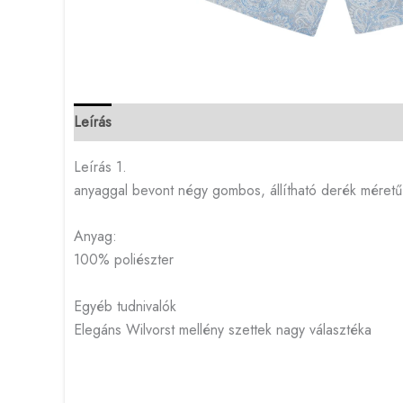
Leírás
Leírás 1.
anyaggal bevont négy gombos, állítható derék méret
Anyag:
100% poliészter
Egyéb tudnivalók
Elegáns Wilvorst mellény szettek nagy választéka