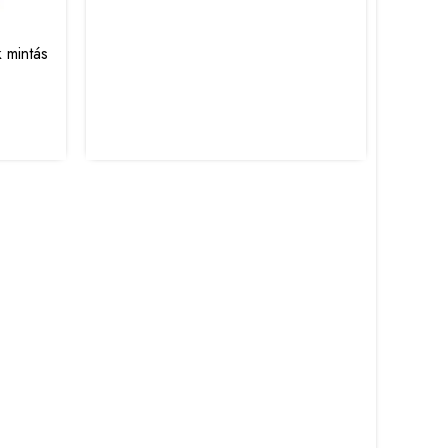
k mintás