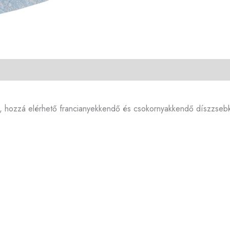
ű, hozzá elérhető francianyekkendő és csokornyakkendő díszzseb