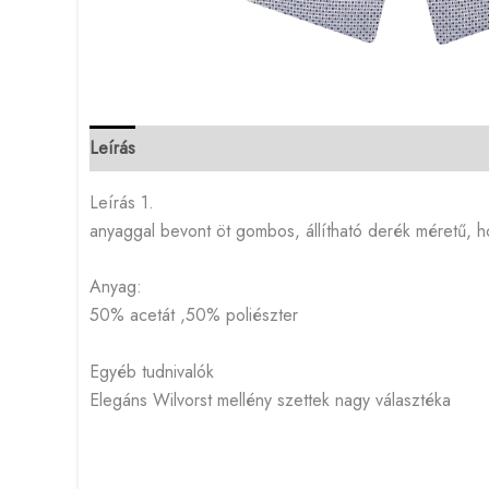
Leírás
Leírás 1.
anyaggal bevont öt gombos, állítható derék méretű,
Anyag:
50% acetát ,50% poliészter
Egyéb tudnivalók
Elegáns Wilvorst mellény szettek nagy választéka