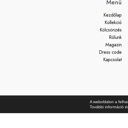
Menü
Kezdőlap
Kollekció
Kölcsönzés
Rólunk
Magazin
Dress code
Kapcsolat
A weboldalon a felha
További információ é