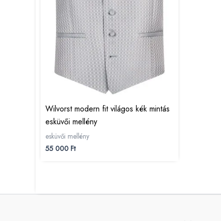
Wilvorst modern fit világos kék mintás
esküvői mellény
esküvői mellény
55 000
Ft