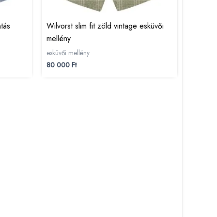
ntás
Wilvorst slim fit zöld vintage esküvői
mellény
esküvői mellény
80 000
Ft