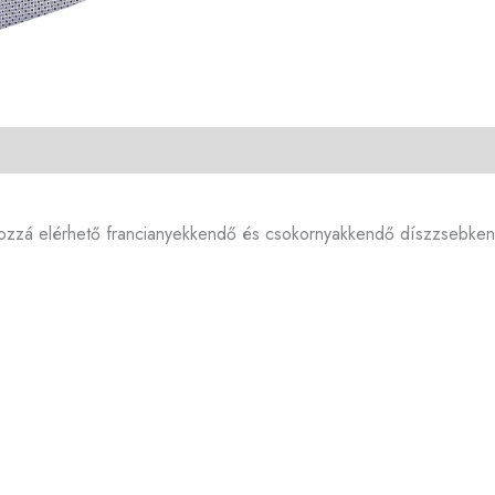
 hozzá elérhető francianyekkendő és csokornyakkendő díszzsebke