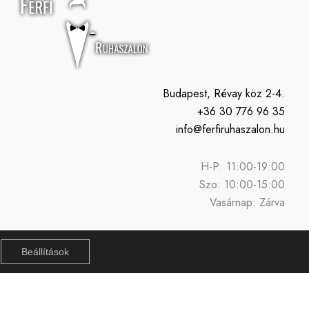
Budapest, Révay köz 2-4.
+36 30 776 96 35
info@ferfiruhaszalon.hu
H-P: 11:00-19:00
Szo: 10:00-15:00
Vasárnap: Zárva
Beállítások
n