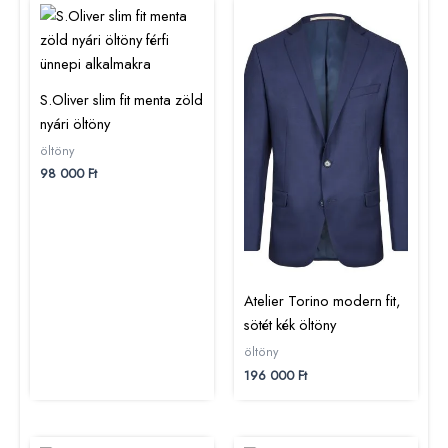
S.Oliver slim fit menta zöld
nyári öltöny
öltöny
98 000
Ft
Atelier Torino modern fit,
sötét kék öltöny
öltöny
196 000
Ft