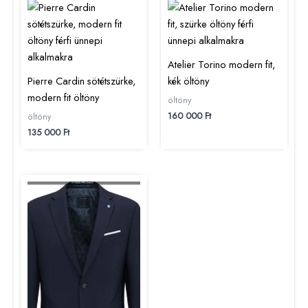
Atelier Torino modern fit,
Pierre Cardin sötétszürke,
kék öltöny
modern fit öltöny
öltöny
160 000
Ft
öltöny
135 000
Ft