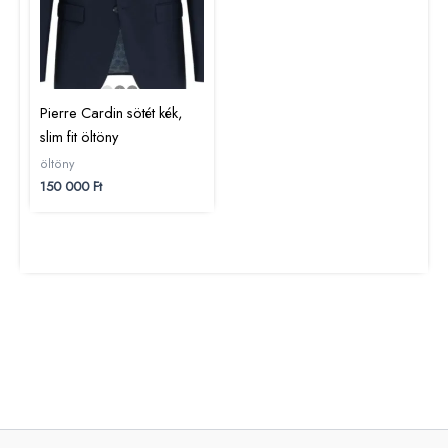
Pierre Cardin sötét kék,
slim fit öltöny
öltöny
150 000
Ft