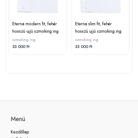
Eterna modern fit, fehér
Eterna slim fit, fehér
hosszú ujjú szmoking ing
hosszú ujjú szmoking ing
szmoking ing
szmoking ing
33 000
Ft
33 000
Ft
Menü
Kezdőlap