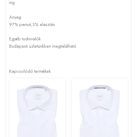
ing
Anyag:
97% pamut,3% elasztán
Egyéb tudnivalók
Budapesti üzletünkben megtalálható
Kapcsolódó termékek