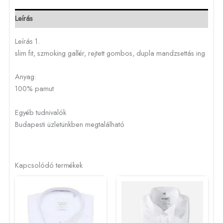
Leírás
Leírás 1.
slim fit, szmoking gallér, rejtett gombos, dupla mandzsettás ing
Anyag:
100% pamut
Egyéb tudnivalók
Budapesti üzletünkben megtalálható
Kapcsolódó termékek