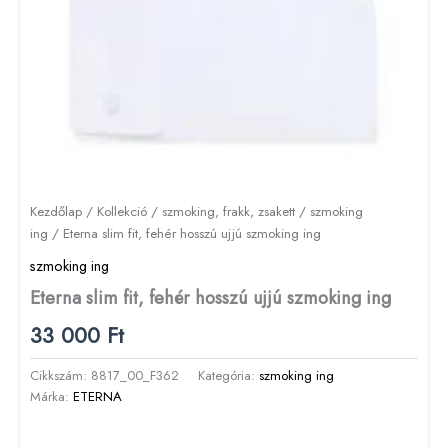
Kezdőlap
/
Kollekció
/
szmoking, frakk, zsakett
/
szmoking
ing
/ Eterna slim fit, fehér hosszú ujjú szmoking ing
szmoking ing
Eterna slim fit, fehér hosszú ujjú szmoking ing
33 000
Ft
Cikkszám:
8817_00_F362
Kategória:
szmoking ing
Márka:
ETERNA