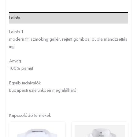
Leírás
Leírás 1.
modern fit, szmoking gallér, rejtett gombos, dupla mandzsettás
ing
Anyag:
100% pamut
Egyéb tudnivalók
Budapesti üzletünkben megtalálható
Kapcsolódó termékek