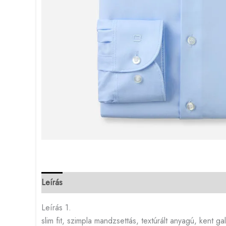
Leírás
Leírás 1.
slim fit, szimpla mandzsettás, textúrált anyagú, kent ga