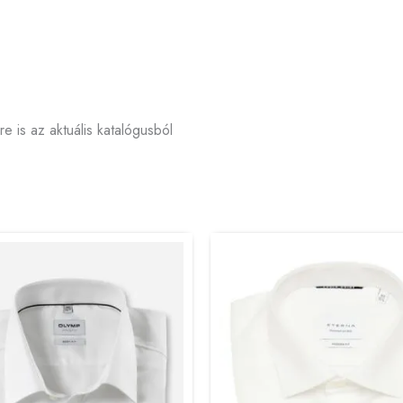
 is az aktuális katalógusból