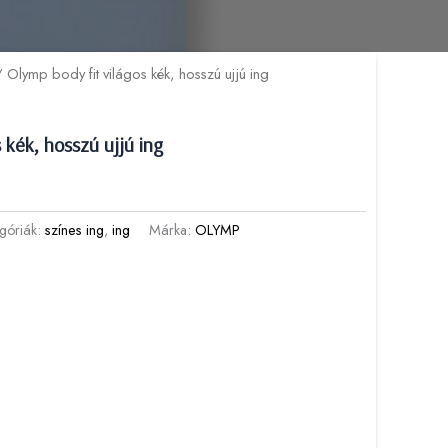
 Olymp body fit világos kék, hosszú ujjú ing
 kék, hosszú ujjú ing
góriák:
színes ing
,
ing
Márka:
OLYMP