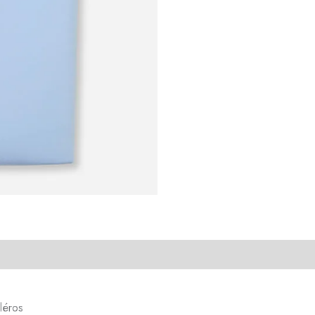
lléros