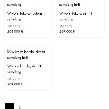
Wilvorst fekete,modern fit
Wilvorst fekete, slim fit
szmoking
szmoking
szmoking
szmoking
205 000
Ft
209 000
Ft
Wilvorst bordó, slim fit
szmoking
szmoking
209 000
Ft
1
2
→