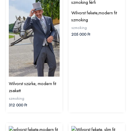
Wilvorst fekete,modern fit
szmoking
szmoking
205 000
Ft
Wilvorst szürke, modern fit
zsakett
szmoking
312 000
Ft