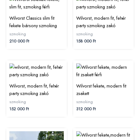
Wilvorst Classics slim fit
Wilvorst, modern fit, fehér
fekete bársony szmoking
party szmoking zakó
szmoking
szmoking
210 000
Ft
158 000
Ft
Wilvorst, modern fit, fehér
Wilvorst fekete, modern fit
party szmoking zakó
zsakett
szmoking
szmoking
152 000
Ft
312 000
Ft