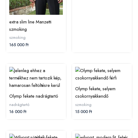
extra slim line Manzetti
szmoking
szmoking
165 000
Ft
Olymp fekete, selyem
Olymp fekete nadrágtartó
csokornyakkendő
nadrágtartó
szmoking
16 000
Ft
15 000
Ft