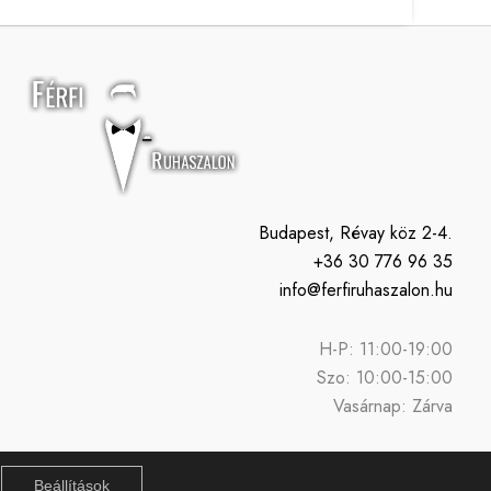
Budapest, Révay köz 2-4.
+36 30 776 96 35
info@ferfiruhaszalon.hu
H-P: 11:00-19:00
Szo: 10:00-15:00
Vasárnap: Zárva
Beállítások