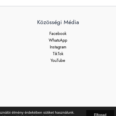
Közösségi Média
Facebook
WhatsApp
Instagram
TikTok
YouTube
sználói élmény érdekében sütiket használunk.
Elfogad