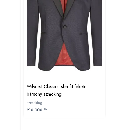
Wilvorst Classics slim fit fekete
bársony szmoking
szmoking
210 000
Ft