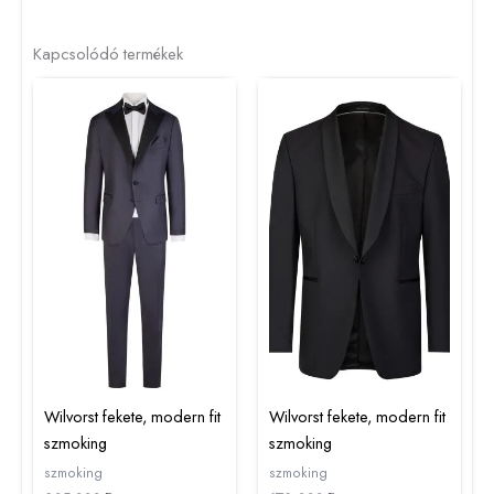
Kapcsolódó termékek
Wilvorst fekete, modern fit
Wilvorst fekete, modern fit
szmoking
szmoking
szmoking
szmoking