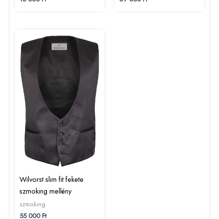
Wilvorst slim fit fekete
szmoking mellény
szmoking
55 000
Ft