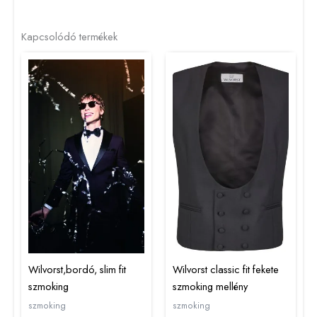
Kapcsolódó termékek
Wilvorst,bordó, slim fit
Wilvorst classic fit fekete
szmoking
szmoking mellény
szmoking
szmoking