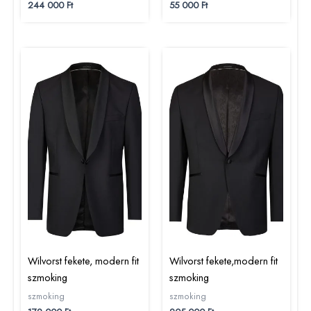
244 000
Ft
55 000
Ft
Wilvorst fekete, modern fit
Wilvorst fekete,modern fit
szmoking
szmoking
szmoking
szmoking