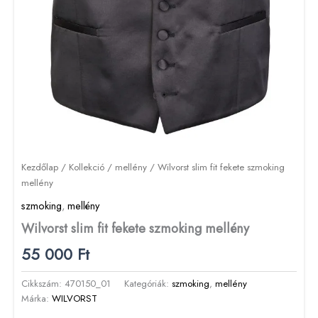
Kezdőlap
/
Kollekció
/
mellény
/ Wilvorst slim fit fekete szmoking
mellény
szmoking
,
mellény
Wilvorst slim fit fekete szmoking mellény
55 000
Ft
Cikkszám:
470150_01
Kategóriák:
szmoking
,
mellény
Márka:
WILVORST