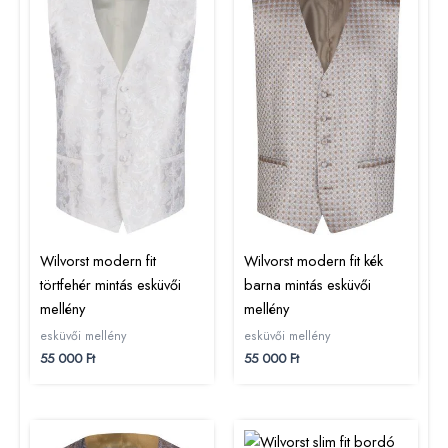
Wilvorst modern fit
Wilvorst modern fit kék
törtfehér mintás esküvői
barna mintás esküvői
mellény
mellény
esküvői mellény
esküvői mellény
55 000
Ft
55 000
Ft