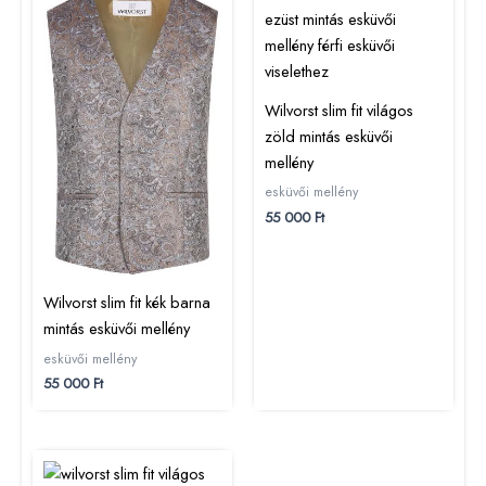
Wilvorst slim fit világos
zöld mintás esküvői
mellény
esküvői mellény
55 000
Ft
Wilvorst slim fit kék barna
mintás esküvői mellény
esküvői mellény
55 000
Ft