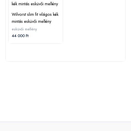
Wilvorst slim fit világos kék
mintás esküvői mellény
esküvői mellény
44 000
Ft