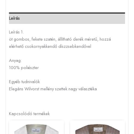
Leírás
Leírás 1.
öt gombos, fekete szatén, állítható derék méretű, hozzá
elérhető csokornyakkendő díszzsebkendővel
Anyag:
100% poliészter
Egyéb tudnivalók
Elegáns Wilvorst mellény szettek nagy választéka
Kapcsolódó termékek