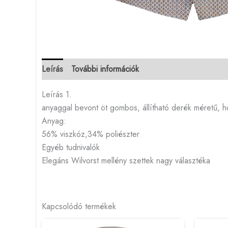
Leírás
További információk
Leírás 1.
anyaggal bevont öt gombos, állítható derék méretű,
Anyag:
56% viszkóz,34% poliészter
Egyéb tudnivalók
Elegáns Wilvorst mellény szettek nagy választéka
Kapcsolódó termékek