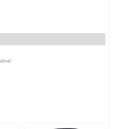
ndővel