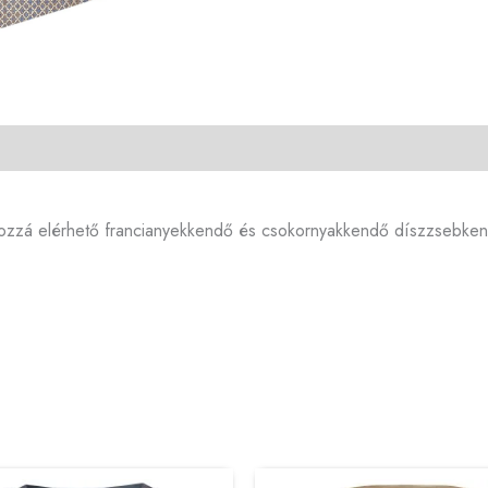
 hozzá elérhető francianyekkendő és csokornyakkendő díszzsebke