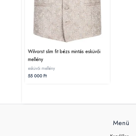
Wilvorst slim fit bézs mintás esküvői
mellény
esküvői mellény
55 000
Ft
Menü