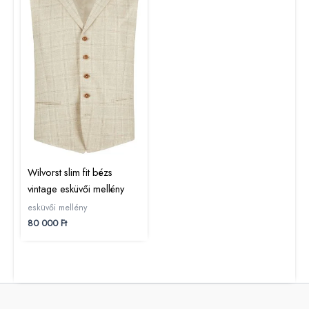
Wilvorst slim fit bézs
vintage esküvői mellény
esküvői mellény
80 000
Ft