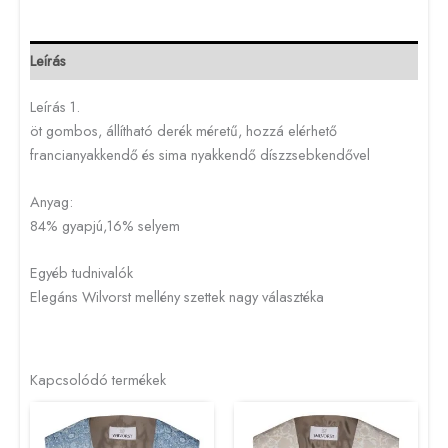
Leírás
Leírás 1.
öt gombos, állítható derék méretű, hozzá elérhető
francianyakkendő és sima nyakkendő díszzsebkendővel
Anyag:
84% gyapjú,16% selyem
Egyéb tudnivalók
Elegáns Wilvorst mellény szettek nagy választéka
Kapcsolódó termékek