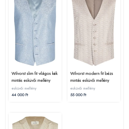
Wilvorst slim fit világos kék
Wilvorst modern fit bézs
mintás esküvői mellény
mintás esküvői mellény
esküvői mellény
esküvői mellény
44 000
Ft
55 000
Ft