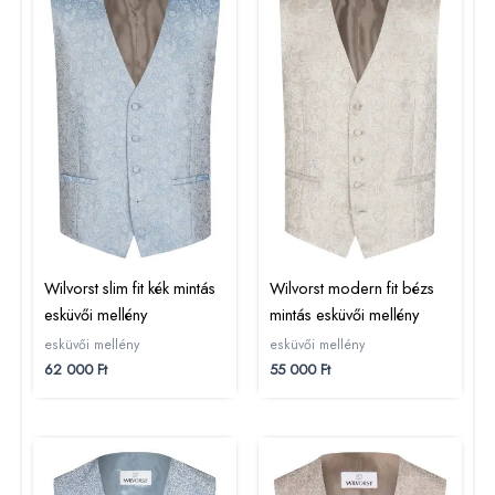
Wilvorst slim fit kék mintás
Wilvorst modern fit bézs
esküvői mellény
mintás esküvői mellény
esküvői mellény
esküvői mellény
62 000
Ft
55 000
Ft