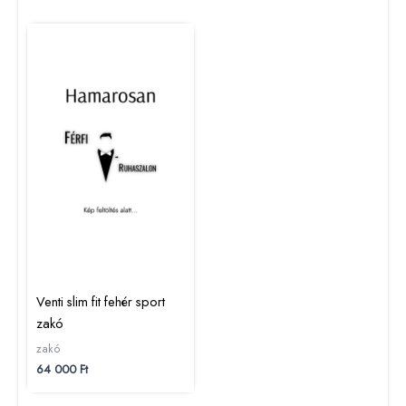
Venti slim fit fehér sport
zakó
zakó
64 000
Ft