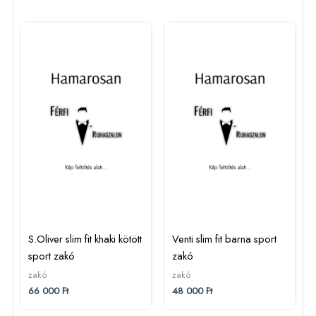
S.Oliver slim fit khaki kötött
Venti slim fit barna sport
sport zakó
zakó
zakó
zakó
66 000
Ft
48 000
Ft