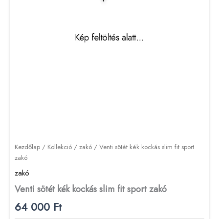
Kezdőlap
/
Kollekció
/
zakó
/ Venti sötét kék kockás slim fit sport
zakó
zakó
Venti sötét kék kockás slim fit sport zakó
64 000
Ft