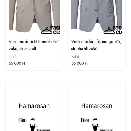
Venti modern fit homokszínű
Venti modern fit, indigó kék,
zakó, struktúrált
struktúrált zakó
zakó
zakó
55 000
Ft
55 000
Ft