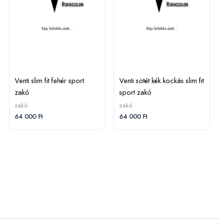
Venti slim fit fehér sport
Venti sötét kék kockás slim fit
zakó
sport zakó
zakó
zakó
64 000
Ft
64 000
Ft