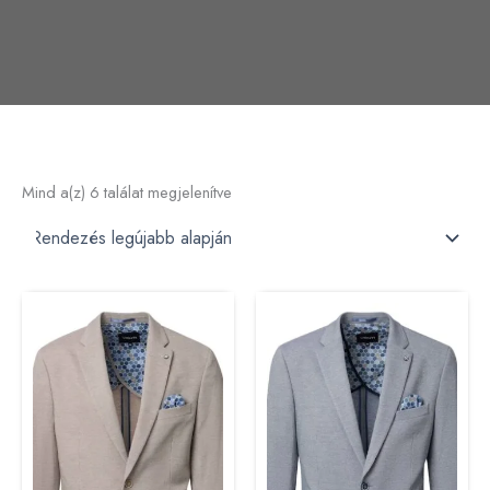
Mind a(z) 6 találat megjelenítve