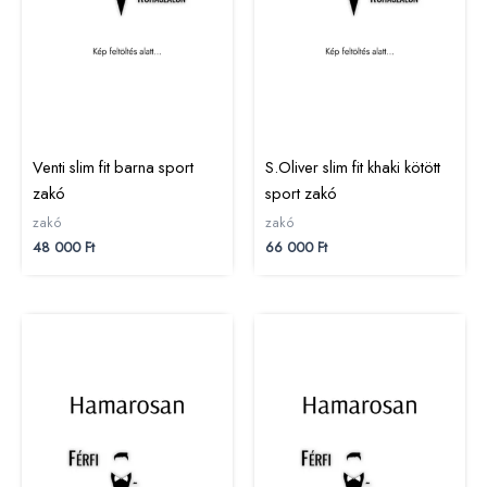
Venti slim fit barna sport
S.Oliver slim fit khaki kötött
zakó
sport zakó
zakó
zakó
48 000
Ft
66 000
Ft