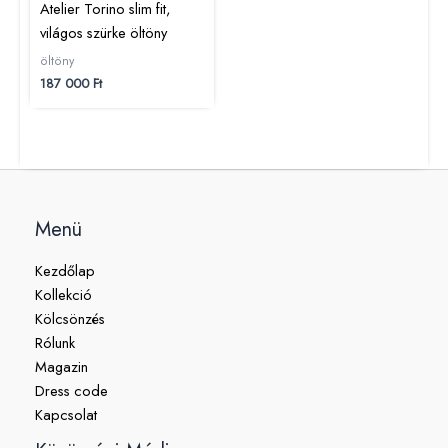
Atelier Torino slim fit,
világos szürke öltöny
öltöny
187 000
Ft
Menü
Kezdőlap
Kollekció
Kölcsönzés
Rólunk
Magazin
Dress code
Kapcsolat