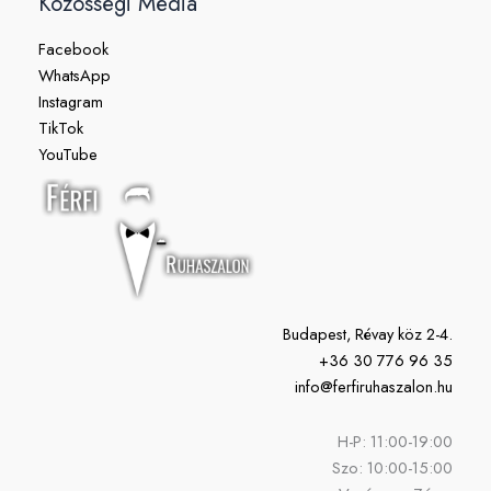
Közösségi Média
Facebook
WhatsApp
Instagram
TikTok
YouTube
Budapest, Révay köz 2-4.
+36 30 776 96 35
info@ferfiruhaszalon.hu
H-P: 11:00-19:00
Szo: 10:00-15:00