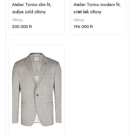
Atelier Torino slim fit,
Atelier Torino modern fit,
zsálya zöld öltöny
sötét kék öltöny
öltöny
öltöny
200 000
Ft
196 000
Ft