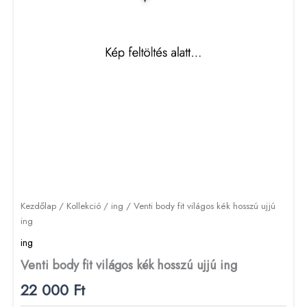
Kezdőlap
/
Kollekció
/
ing
/ Venti body fit világos kék hosszú ujjú
ing
ing
Venti body fit világos kék hosszú ujjú ing
22 000
Ft