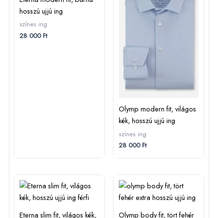
hosszú ujjú ing
színes ing
28 000
Ft
Olymp modern fit, világos
kék, hosszú ujjú ing
színes ing
28 000
Ft
Eterna slim fit, világos kék,
Olymp body fit, tört fehér