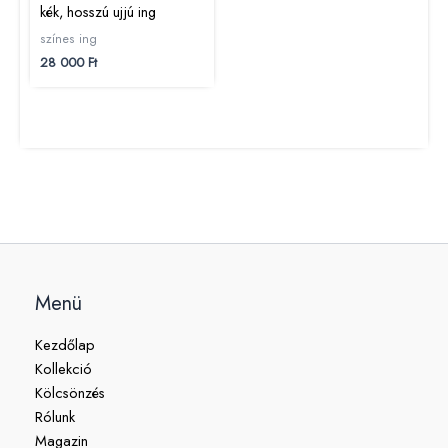
kék, hosszú ujjú ing
színes ing
28 000
Ft
Menü
Kezdőlap
Kollekció
Kölcsönzés
Rólunk
Magazin