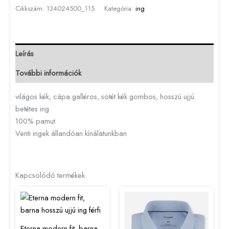
Cikkszám:
134024500_115
Kategória:
ing
Leírás
További információk
világos kék, cápa galléros, sötét kék gombos, hosszú ujjú
betétes ing
100% pamut
Venti ingek állandóan kínálatunkban
Kapcsolódó termékek
Eterna modern fit, barna