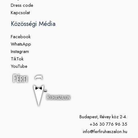
Dress code
Kapcsolat
Közösségi Média
Facebook
WhatsApp
Instagram
TikTok
YouTube
Budapest, Révay köz 2-4.
+36 30 776 96 35
info@ferfiruhaszalon.hu