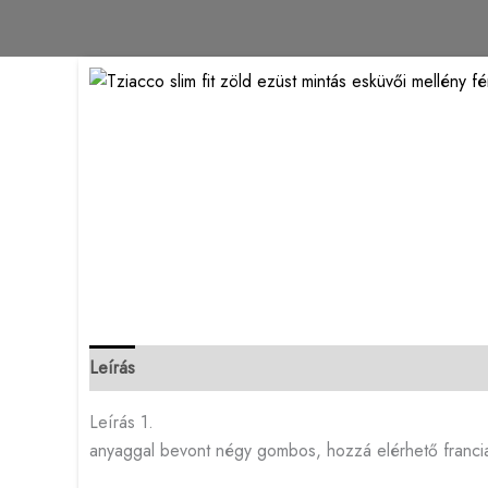
Leírás
Leírás 1.
anyaggal bevont négy gombos, hozzá elérhető franc