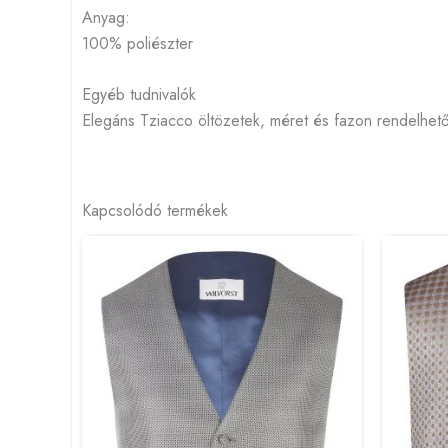
Anyag:
100% poliészter
Egyéb tudnivalók
Elegáns Tziacco öltözetek, méret és fazon rendelhető 
Kapcsolódó termékek