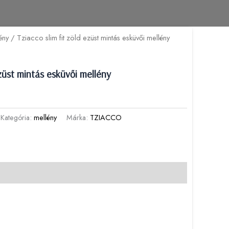
ény
/ Tziacco slim fit zöld ezüst mintás esküvői mellény
ezüst mintás esküvői mellény
Kategória:
mellény
Márka:
TZIACCO