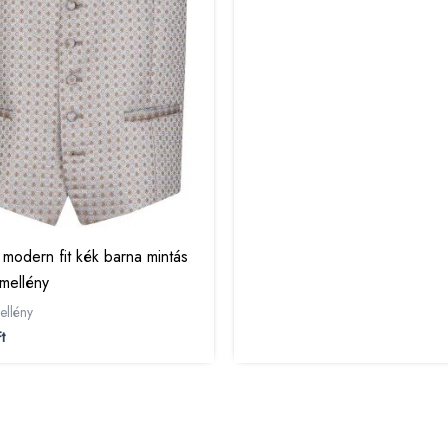
 modern fit kék barna mintás
mellény
ellény
t