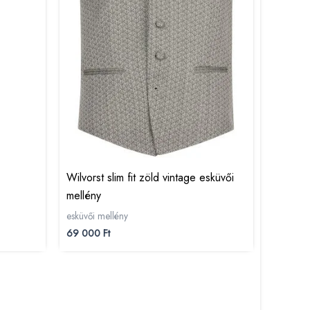
Wilvorst slim fit zöld vintage esküvői
mellény
esküvői mellény
69 000
Ft