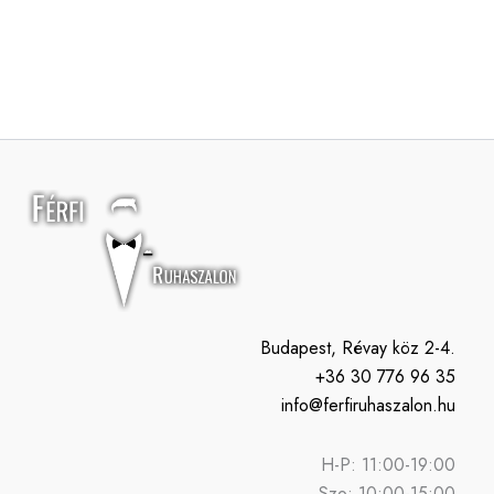
Budapest, Révay köz 2-4.
+36 30 776 96 35
info@ferfiruhaszalon.hu
H-P: 11:00-19:00
Szo: 10:00-15:00