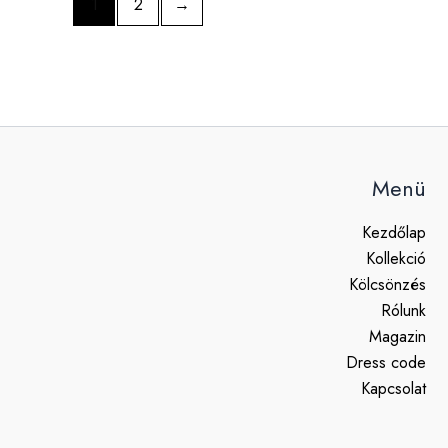
1
2
→
Menü
Kezdőlap
Kollekció
Kölcsönzés
Rólunk
Magazin
Dress code
Kapcsolat