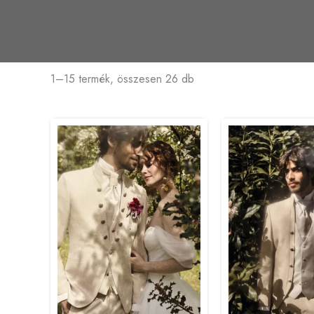
1–15 termék, összesen 26 db