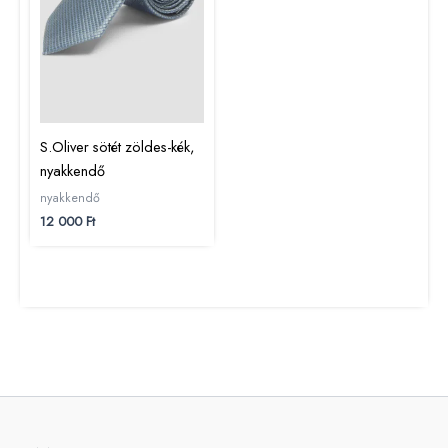
S.Oliver sötét zöldes-kék,
nyakkendő
nyakkendő
12 000
Ft