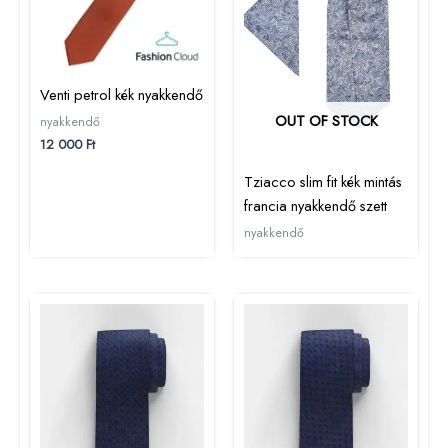
Venti petrol kék nyakkendő
OUT OF STOCK
nyakkendő
12 000
Ft
Tziacco slim fit kék mintás
francia nyakkendő szett
nyakkendő