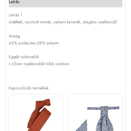
Leírás
Leírás 1.
sötétkék, nyomott mintás, selyem keverék, elegáns nyakkendő
Anyag:
62% poliészter,38% selyem
Egyéb tudnivalók
s.Oliver nyakkendők több színben
Kapcsolódó termékek