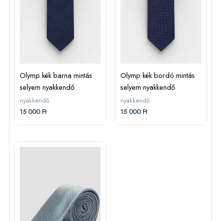
Olymp kék barna mintás
Olymp kék bordó mintás
selyem nyakkendő
selyem nyakkendő
nyakkendő
nyakkendő
15 000
Ft
15 000
Ft