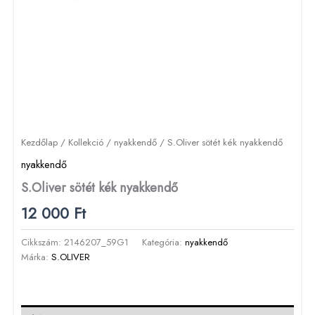
Kezdőlap
/
Kollekció
/
nyakkendő
/ S.Oliver sötét kék nyakkendő
nyakkendő
S.Oliver sötét kék nyakkendő
12 000
Ft
Cikkszám:
2146207_59G1
Kategória:
nyakkendő
Márka:
S.OLIVER