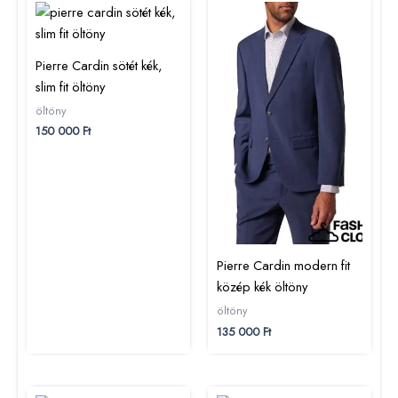
Pierre Cardin sötét kék,
slim fit öltöny
öltöny
150 000
Ft
Pierre Cardin modern fit
közép kék öltöny
öltöny
135 000
Ft