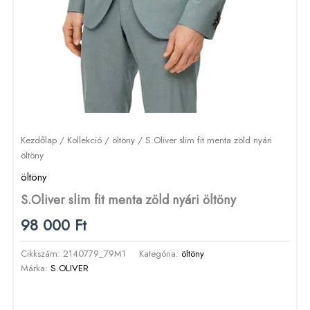
Kezdőlap
/
Kollekció
/
öltöny
/ S.Oliver slim fit menta zöld nyári
öltöny
öltöny
S.Oliver slim fit menta zöld nyári öltöny
98 000
Ft
Cikkszám:
2140779_79M1
Kategória:
öltöny
Márka:
S.OLIVER