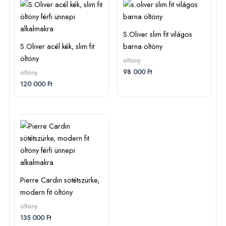
S.Oliver slim fit világos
S.Oliver acél kék, slim fit
barna öltöny
öltöny
öltöny
98 000
Ft
öltöny
120 000
Ft
Pierre Cardin sötétszürke,
modern fit öltöny
öltöny
135 000
Ft