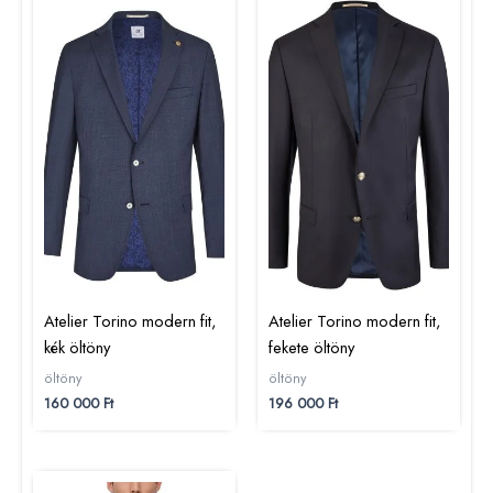
Atelier Torino modern fit,
Atelier Torino modern fit,
kék öltöny
fekete öltöny
öltöny
öltöny
160 000
Ft
196 000
Ft