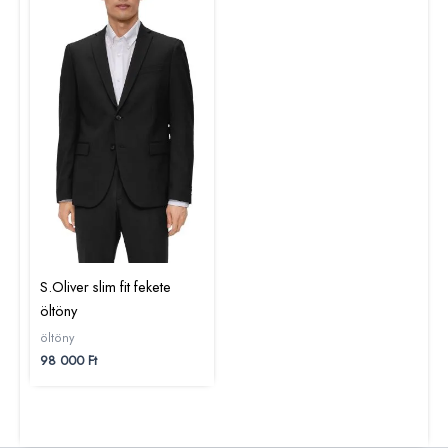
S.Oliver slim fit fekete
öltöny
öltöny
98 000
Ft