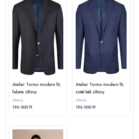
Atelier Torino modern fit,
Atelier Torino modern fit,
fekete öltöny
sötét kék öltöny
öltöny
öltöny
196 000
Ft
196 000
Ft