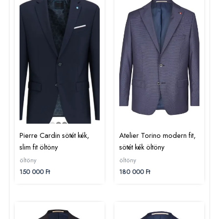
Pierre Cardin sötét kék,
Atelier Torino modern fit,
slim fit öltöny
sötét kék öltöny
öltöny
öltöny
150 000
Ft
180 000
Ft