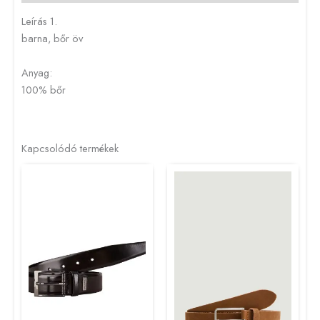
Leírás 1.
barna, bőr öv
Anyag:
100% bőr
Kapcsolódó termékek