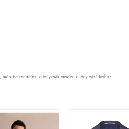
s, méretre rendelés, öltönyzsák minden öltöny vásárláshoz