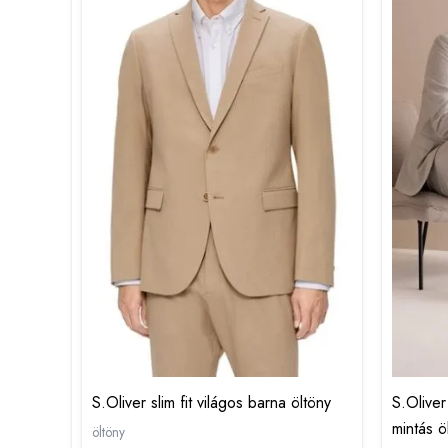
S.Oliver slim fit világos barna öltöny
S.Oliver
mintás ö
öltöny