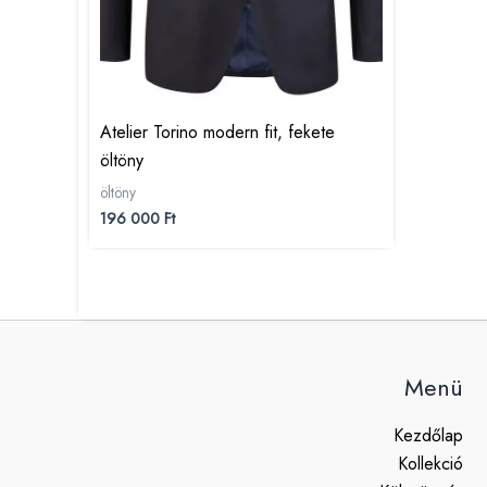
Atelier Torino modern fit, fekete
öltöny
öltöny
196 000
Ft
Menü
Kezdőlap
Kollekció