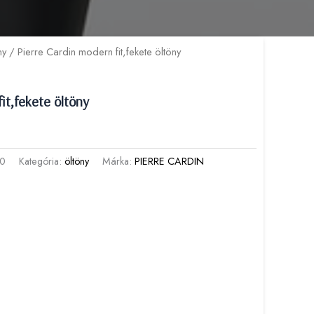
ny
/ Pierre Cardin modern fit,fekete öltöny
it,fekete öltöny
00
Kategória:
öltöny
Márka:
PIERRE CARDIN