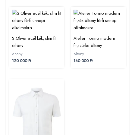
S.Oliver acél kék, slim fit
Atelier Torino modern
öltöny
fit,szürke öltöny
öltöny
öltöny
120 000
Ft
160 000
Ft