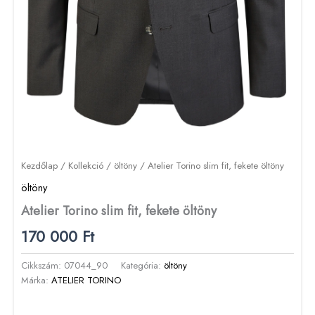
Kezdőlap
/
Kollekció
/
öltöny
/ Atelier Torino slim fit, fekete öltöny
öltöny
Atelier Torino slim fit, fekete öltöny
170 000
Ft
Cikkszám:
07044_90
Kategória:
öltöny
Márka:
ATELIER TORINO