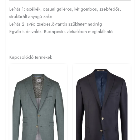
Leírás 1: acélkék, casual galléros, két gombos, zsebfedős,
struktúrált anyagú zakó
Leírás 2: svéd zsebes,övtartós szűkítetett nadrág
Egyéb tudnivalók: Budapesti üzletünkben megtalálható
Kapcsolódó termékek