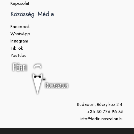
Kapcsolat
Közösségi Média
Facebook
WhatsApp
Instagram
TikTok
YouTube
Budapest, Révay köz 2-4.
+36 30 776 96 35
info@ferfiruhaszalon.hu
H-P: 11:00-19:00