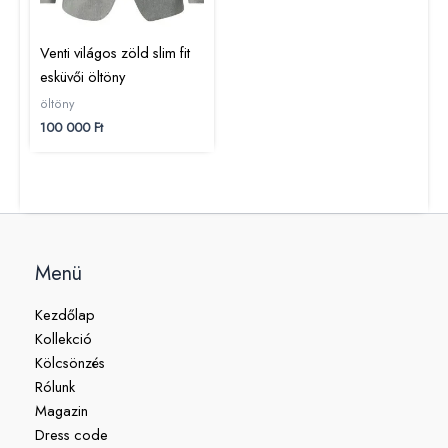
Venti világos zöld slim fit
esküvői öltöny
öltöny
100 000
Ft
Menü
Kezdőlap
Kollekció
Kölcsönzés
Rólunk
Magazin
Dress code