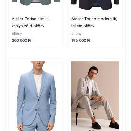
Atelier Torino slim fit,
Atelier Torino modern fit,
zsálya zöld öltöny
fekete öltöny
öltöny
öltöny
200 000
Ft
196 000
Ft