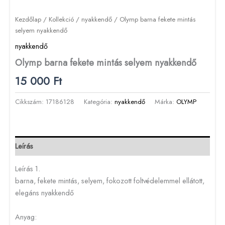
Kezdőlap
/
Kollekció
/
nyakkendő
/ Olymp barna fekete mintás
selyem nyakkendő
nyakkendő
Olymp barna fekete mintás selyem nyakkendő
15 000
Ft
Cikkszám:
17186128
Kategória:
nyakkendő
Márka:
OLYMP
Leírás
Leírás 1.
barna, fekete mintás, selyem, fokozott foltvédelemmel ellátott,
elegáns nyakkendő
Anyag: