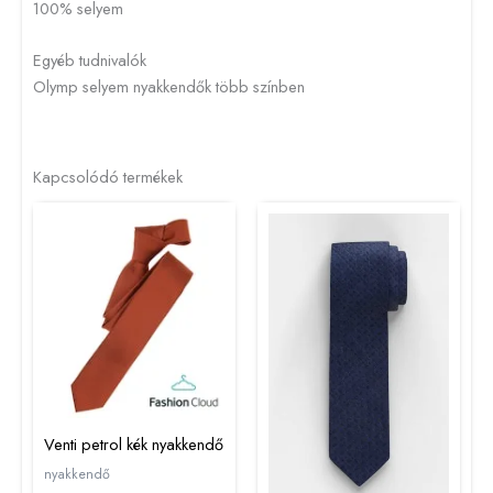
100% selyem
Egyéb tudnivalók
Olymp selyem nyakkendők több színben
Kapcsolódó termékek
Venti petrol kék nyakkendő
nyakkendő