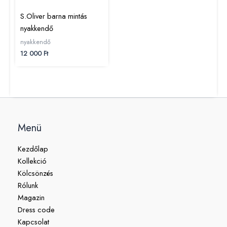
S.Oliver barna mintás
nyakkendő
nyakkendő
12 000
Ft
Menü
Kezdőlap
Kollekció
Kölcsönzés
Rólunk
Magazin
Dress code
Kapcsolat