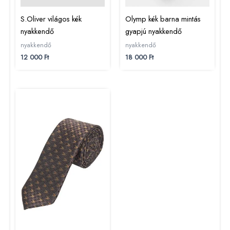
S.Oliver világos kék
Olymp kék barna mintás
nyakkendő
gyapjú nyakkendő
nyakkendő
nyakkendő
12 000
Ft
18 000
Ft