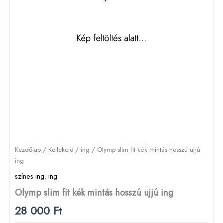
Kezdőlap
/
Kollekció
/
ing
/ Olymp slim fit kék mintás hosszú ujjú
ing
színes ing
,
ing
Olymp slim fit kék mintás hosszú ujjú ing
28 000
Ft