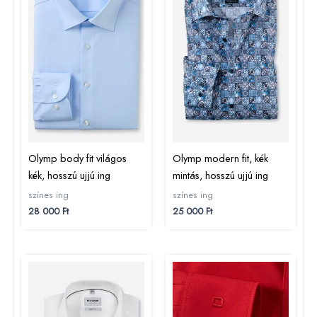
Olymp body fit világos
Olymp modern fit, kék
kék, hosszú ujjú ing
mintás, hosszú ujjú ing
színes ing
színes ing
28 000
Ft
25 000
Ft