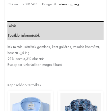
Cikkszám:
20387418
Kategóriák:
színes ing
,
ing
Leírás
További információk
kék mintás, sötétkék gombos, kent galléros, vasalás könnyített,
hosszú ujjú ing
97% pamut,3% elasztán
Budapesti üzletünkben megtalálható
Kapcsolódó termékek