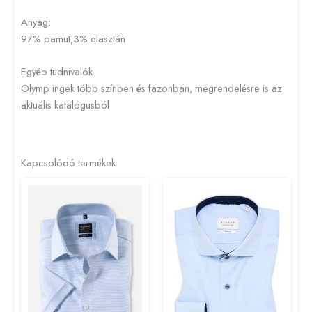
Anyag:
97% pamut,3% elasztán
Egyéb tudnivalók
Olymp ingek több színben és fazonban, megrendelésre is az
aktuális katalógusból
Kapcsolódó termékek