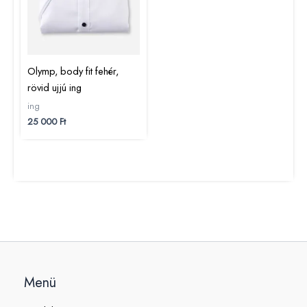
Olymp, body fit fehér,
rövid ujjú ing
ing
25 000
Ft
Menü