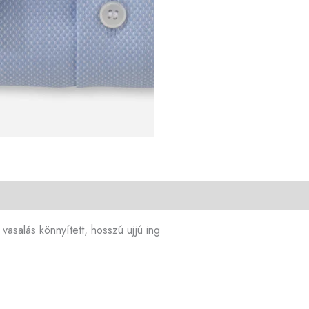
, vasalás könnyített, hosszú ujjú ing