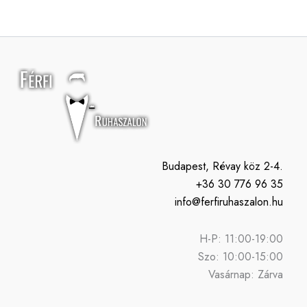
Budapest, Révay köz 2-4.
+36 30 776 96 35
info@ferfiruhaszalon.hu
H-P: 11:00-19:00
Szo: 10:00-15:00
Vasárnap: Zárva