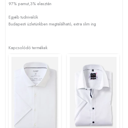
97% pamut,3% elasztán
Egyéb tudnivalók
Budapesti üzletünkben megtalálható, extra slim ing
Kapcsolódó termékek