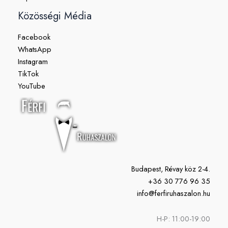
Közösségi Média
Facebook
WhatsApp
Instagram
TikTok
YouTube
Budapest, Révay köz 2-4.
+36 30 776 96 35
info@ferfiruhaszalon.hu
H-P: 11:00-19:00