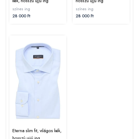
kék, hosszú ujjú ing
hosszú ujjú ing
színes ing
színes ing
28 000
Ft
28 000
Ft
Eterna slim fit, világos kék,
hosszú ujjú ing