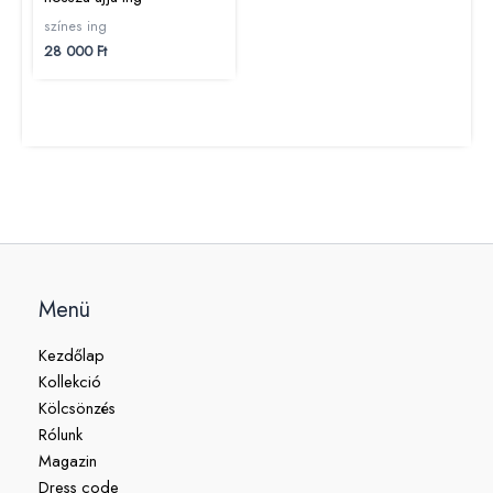
színes ing
28 000
Ft
Menü
Kezdőlap
Kollekció
Kölcsönzés
Rólunk
Magazin
Dress code