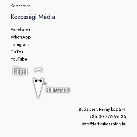
Kapcsolat
Közösségi Média
Facebook
WhatsApp
Instagram
TikTok
YouTube
Budapest, Révay köz 2-4.
+36 30 776 96 35
info@ferfiruhaszalon.hu