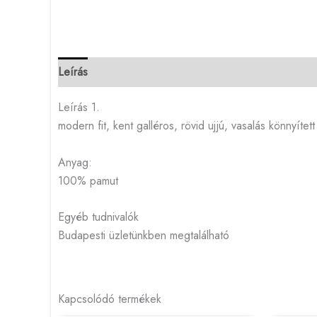
Leírás
Leírás 1.
modern fit, kent galléros, rövid ujjú, vasalás könnyített
Anyag:
100% pamut
Egyéb tudnivalók
Budapesti üzletünkben megtalálható
Kapcsolódó termékek