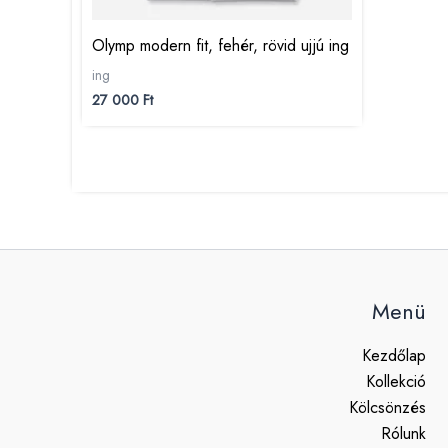
Olymp modern fit, fehér, rövid ujjú ing
ing
27 000
Ft
Menü
Kezdőlap
Kollekció
Kölcsönzés
Rólunk