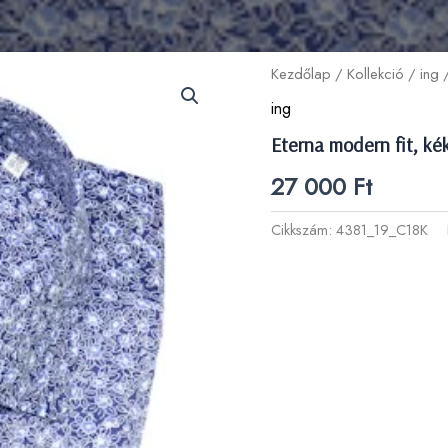
Kezdőlap
/
Kollekció
/
ing
/
ing
Eterna modern fit, kék
27 000
Ft
Cikkszám:
4381_19_C18K