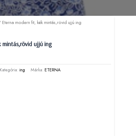
 Eterna modern fit, kék mintás,rövid ujjú ing
 mintás,rövid ujjú ing
Kategória:
ing
Márka:
ETERNA